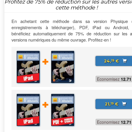
Profitez de
75%
de réduction sur les autres vers
cette méthode !
En achetant cette méthode dans sa version Physique 
enregistrements à télécharger), PDF, iPad ou Android,
bénéficiez automatiquement de 75% de réduction sur les a
versions numériques du même ouvrage. Profitez-en !
24,
€
19
Economisez
12.71
21,
€
19
Economisez
12.71