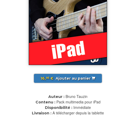
16,
€
Ajouter au panier
95
Bruno Tauzin
Auteur :
Pack multimedia pour iPad
Contenu :
Immédiate
Disponibilité :
A télécharger depuis la tablette
Livraison :