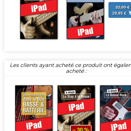
32,90 €
29,95 €
Les clients ayant acheté ce produit ont égal
acheté :
– 30 %