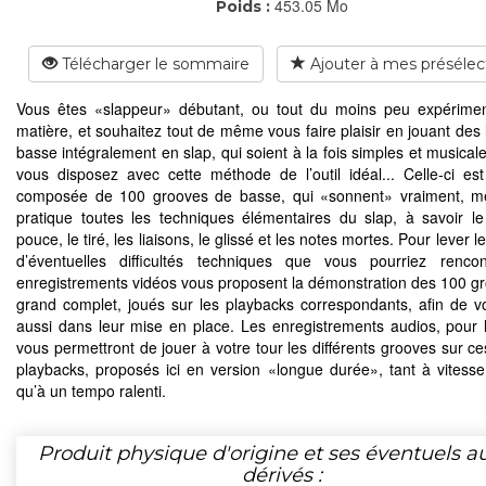
453.05 Mo
Poids :
Télécharger le sommaire
Ajouter à mes présélec
Vous êtes «slappeur» débutant, ou tout du moins peu expérime
matière, et souhaitez tout de même vous faire plaisir en jouant des 
basse intégralement en slap, qui soient à la fois simples et musical
vous disposez avec cette méthode de l’outil idéal... Celle-ci est
composée de 100 grooves de basse, qui «sonnent» vraiment, me
pratique toutes les techniques élémentaires du slap, à savoir l
pouce, le tiré, les liaisons, le glissé et les notes mortes. Pour lever le
d’éventuelles difficultés techniques que vous pourriez rencon
enregistrements vidéos vous proposent la démonstration des 100 g
grand complet, joués sur les playbacks correspondants, afin de v
aussi dans leur mise en place. Les enregistrements audios, pour l
vous permettront de jouer à votre tour les différents grooves sur 
playbacks, proposés ici en version «longue durée», tant à vitess
qu’à un tempo ralenti.
Produit physique d'origine et ses éventuels a
dérivés :