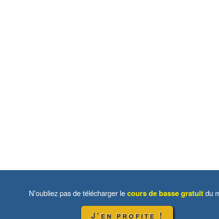
N'oubliez pas de télécharger le
cours de basse gratuit
du m
J'en profite !