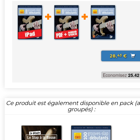
28,
€
43
Economisez
25.42
Ce produit est également disponible en pack (ar
groupés) :