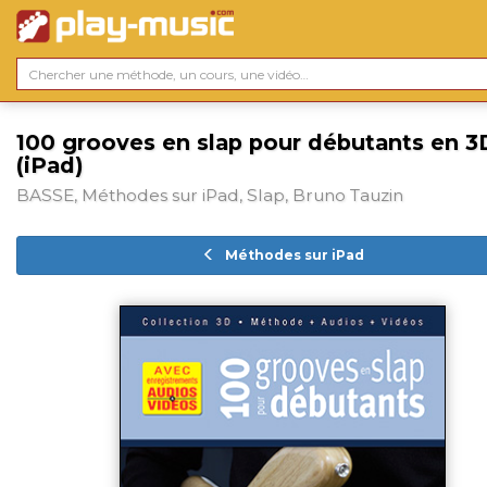
100 grooves en slap pour débutants en 3
(iPad)
BASSE, Méthodes sur iPad, Slap, Bruno Tauzin
Méthodes sur iPad