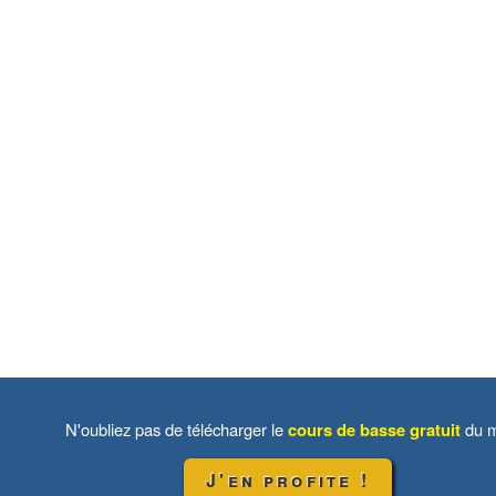
N'oubliez pas de télécharger le
cours de basse gratuit
du m
J'en profite !