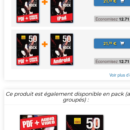
21,
€
19
Economisez
12.71
21,
€
19
Economisez
12.71
Voir plus d’
Ce produit est également disponible en pack (ar
groupés) :