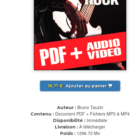
16,
€
Ajouter au panier
95
Bruno Tauzin
Auteur :
Document PDF + Fichiers MP3 & MP4
Contenu :
Immédiate
Disponibilité :
A télécharger
Livraison :
1296.70 Mo
Poids :