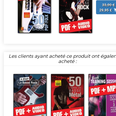
33,90 €
29,95 €
Les clients ayant acheté ce produit ont égal
acheté :