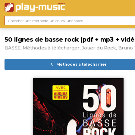
50 lignes de basse rock (pdf + mp3 + vidé
BASSE, Méthodes à télécharger, Jouer du Rock, Bruno 
Méthodes à télécharger