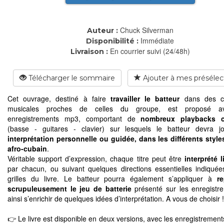
Chuck Silverman
Auteur :
Immédiate
Disponibilité :
En courrier suivi (24/48h)
Livraison :
Télécharger le sommaire
Ajouter à mes présélec
Cet ouvrage, destiné à faire
travailler le batteur
dans des co
musicales proches de celles du groupe, est proposé a
enregistrements mp3, comportant de
nombreux playbacks c
(basse - guitares - clavier) sur lesquels le batteur devra j
interprétation personnelle ou guidée, dans les différents styles
afro-cubain
.
Véritable support d’expression, chaque titre peut être
interprété 
par chacun, ou suivant quelques directions essentielles indiquée
grilles du livre. Le batteur pourra également s’appliquer à
r
scrupuleusement le jeu de batterie
présenté sur les enregistr
ainsi s’enrichir de quelques idées d’interprétation. A vous de choisir !
👉 Le livre est disponible en deux versions, avec les enregistremen