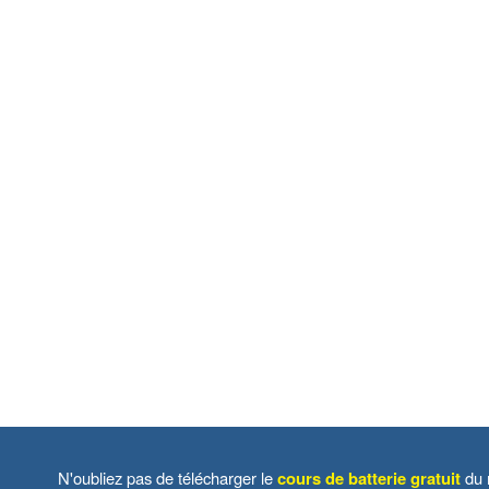
N'oubliez pas de télécharger le
cours de batterie gratuit
du 