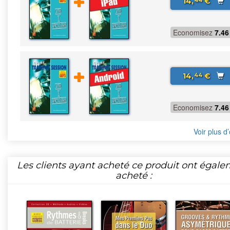
14,
€
44
Economisez
7.46
14,
€
44
Economisez
7.46
Voir plus d’
Les clients ayant acheté ce produit ont égal
acheté :