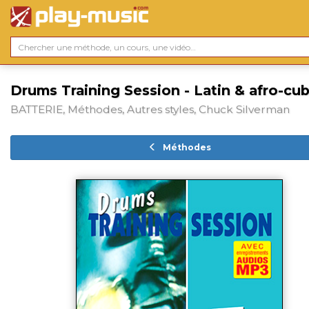
Drums Training Session - Latin & afro-cu
BATTERIE, Méthodes, Autres styles, Chuck Silverman
Méthodes