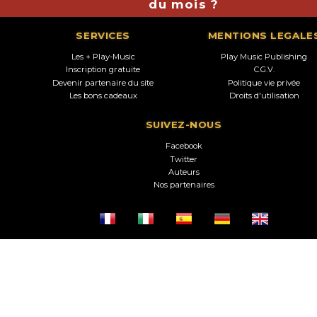
du mois ?
SERVICES
MENTIONS LEGALE
Les + Play-Music
Play Music Publishing
Inscription gratuite
C.G.V.
Devenir partenaire du site
Politique vie privée
Les bons cadeaux
Droits d'utilisation
SUIVEZ-NOUS
Facebook
Twitter
Auteurs
Nos partenaires