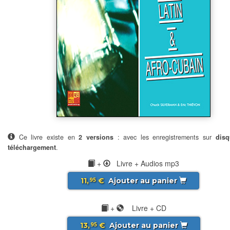
Ce livre existe en
2 versions
: avec les enregistrements sur
disq
téléchargement
.
+
Livre + Audios mp3
11,
€
Ajouter au panier
95
+
Livre + CD
13,
€
Ajouter au panier
95