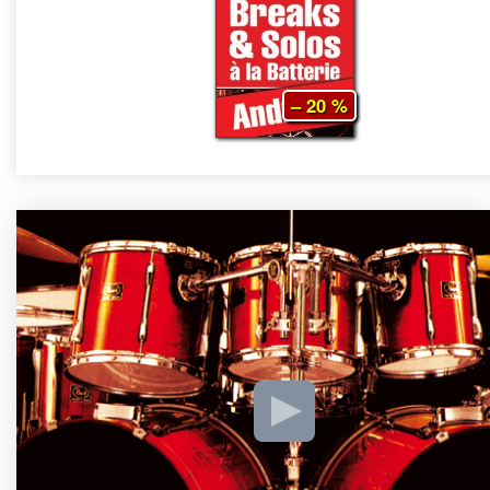
– 20 %