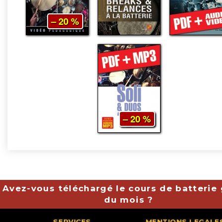
– 20 %
– 20 %
Avez-vous téléchargé le cours de batterie 
du mois ?
SERVICES
MENTIONS LEGALE