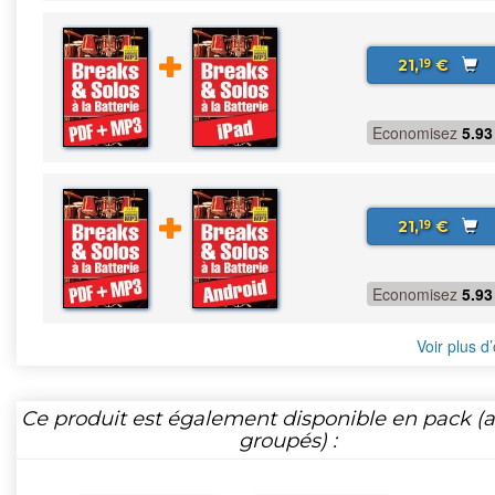
21,
€
19
Economisez
5.93
21,
€
19
Economisez
5.93
Voir plus d’
Ce produit est également disponible en pack (ar
groupés) :