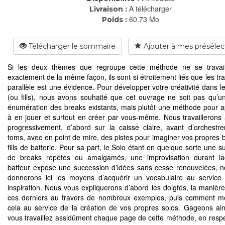
A télécharger
Livraison :
60.73 Mo
Poids :
Télécharger le sommaire
Ajouter à mes présélec
Si les deux thèmes que regroupe cette méthode ne se travail
exactement de la même façon, ils sont si étroitement liés que les tra
parallèle est une évidence. Pour développer votre créativité dans l
(ou fills), nous avons souhaité que cet ouvrage ne soit pas qu’u
énumération des breaks existants, mais plutôt une méthode pour 
à en jouer et surtout en créer par vous-même. Nous travaillerons a
progressivement, d’abord sur la caisse claire, avant d’orchestre
toms, avec en point de mire, des pistes pour imaginer vos propres 
fills de batterie. Pour sa part, le Solo étant en quelque sorte une 
de breaks répétés ou amalgamés, une improvisation durant laq
batteur expose une succession d’idées sans cesse renouvelées, 
donnerons ici les moyens d’acquérir un vocabulaire au service
inspiration. Nous vous expliquerons d’abord les doigtés, la manière 
ces derniers au travers de nombreux exemples, puis comment me
cela au service de la création de vos propres solos. Gageons ain
vous travaillez assidûment chaque page de cette méthode, en respe