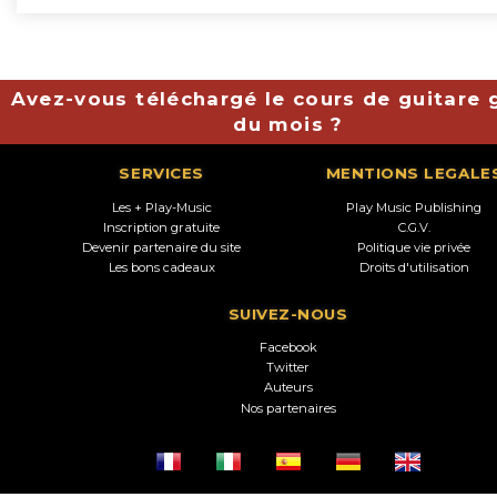
Avez-vous téléchargé le cours de guitare g
du mois ?
SERVICES
MENTIONS LEGALE
Les + Play-Music
Play Music Publishing
Inscription gratuite
C.G.V.
Devenir partenaire du site
Politique vie privée
Les bons cadeaux
Droits d'utilisation
SUIVEZ-NOUS
Facebook
Twitter
Auteurs
Nos partenaires