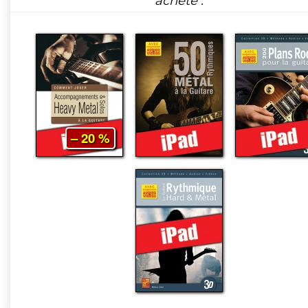
acheté :
– 20 %