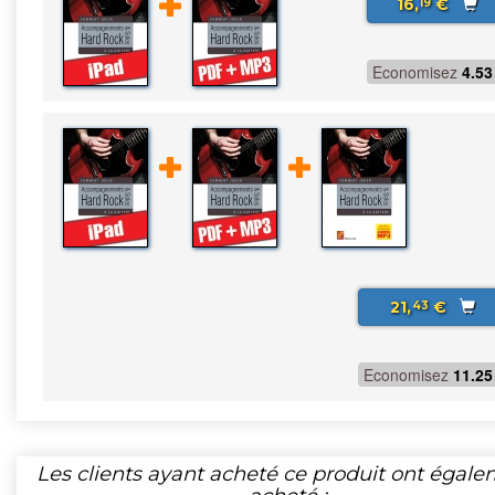
16,
€
19
Economisez
4.53
21,
€
43
Economisez
11.25
Les clients ayant acheté ce produit ont égal