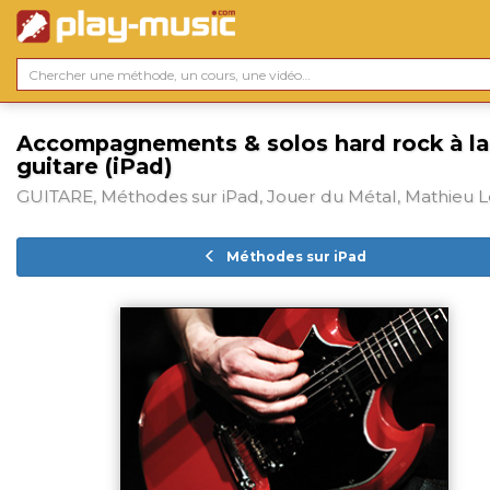
Accompagnements & solos hard rock à la
guitare (iPad)
GUITARE, Méthodes sur iPad, Jouer du Métal, Mathieu 
Méthodes sur iPad