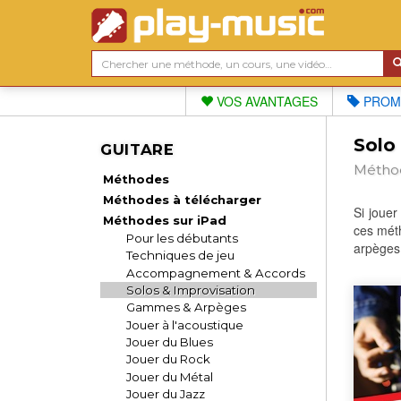
VOS AVANTAGES
PROM
Solo 
GUITARE
Méthod
Méthodes
Méthodes à télécharger
Si jouer
Méthodes sur iPad
ces méth
Pour les débutants
arpèges,
Techniques de jeu
Accompagnement & Accords
Solos & Improvisation
Gammes & Arpèges
Jouer à l'acoustique
Jouer du Blues
Jouer du Rock
Jouer du Métal
Jouer du Jazz