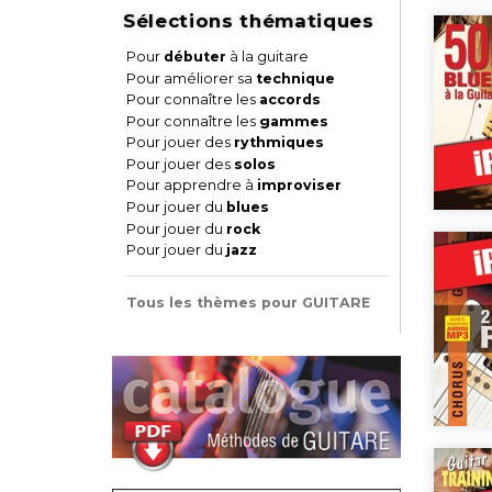
Sélections thématiques
Pour
débuter
à la guitare
Pour améliorer sa
technique
Pour connaître les
accords
Pour connaître les
gammes
Pour jouer des
rythmiques
Pour jouer des
solos
Pour apprendre à
improviser
Pour jouer du
blues
Pour jouer du
rock
Pour jouer du
jazz
Tous les thèmes pour GUITARE