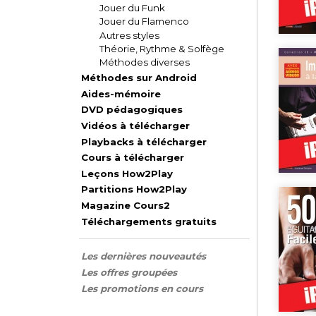
Jouer du Funk
Jouer du Flamenco
Autres styles
Théorie, Rythme & Solfège
Méthodes diverses
Méthodes sur Android
Aides-mémoire
DVD pédagogiques
Vidéos à télécharger
Playbacks à télécharger
Cours à télécharger
Leçons How2Play
Partitions How2Play
Magazine Cours2
Téléchargements gratuits
Les dernières nouveautés
Les offres groupées
Les promotions en cours