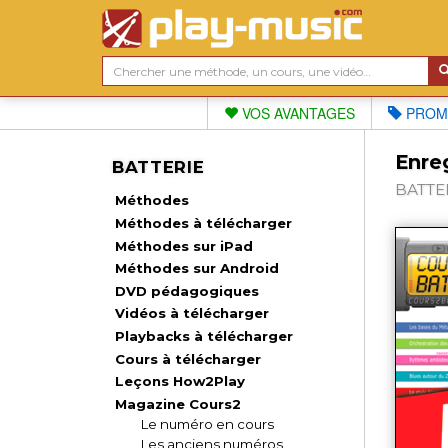
VOS AVANTAGES
PROM
Enre
BATTERIE
BATTER
Méthodes
Méthodes à télécharger
Méthodes sur iPad
Méthodes sur Android
DVD pédagogiques
Vidéos à télécharger
Playbacks à télécharger
Cours à télécharger
Leçons How2Play
Magazine Cours2
Le numéro en cours
Les anciens numéros