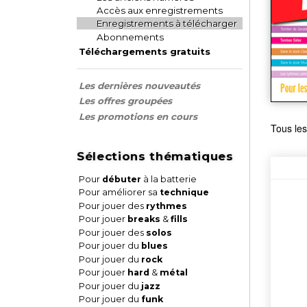
Accès aux enregistrements
Enregistrements à télécharger
Abonnements
Téléchargements gratuits
Les dernières nouveautés
Les offres groupées
Les promotions en cours
Tous les
Sélections thématiques
Pour
débuter
à la batterie
Pour améliorer sa
technique
Pour jouer des
rythmes
Pour jouer
breaks
&
fills
Pour jouer des
solos
Pour jouer du
blues
Pour jouer du
rock
Pour jouer
hard
&
métal
Pour jouer du
jazz
Pour jouer du
funk