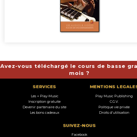
Avez-vous téléchargé le cours de basse gra
mois ?
SERVICES
MENTIONS LEGALE
Les + Play-Music
Play Music Publishing
Inscription gratuite
C.G.V.
Devenir partenaire du site
Politique vie privée
Les bons cadeaux
Droits d'utilisation
SUIVEZ-NOUS
Facebook