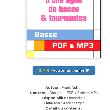
5,
€
Ajouter au panier
95
Frank Nelson
Auteur :
Document PDF + Fichiers MP3
Contenu :
Immédiate
Disponibilité :
A télécharger
Livraison :
Détail du contenu :