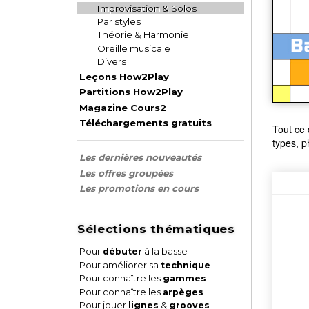
Improvisation & Solos
Par styles
Théorie & Harmonie
Oreille musicale
Divers
Leçons How2Play
Partitions How2Play
Magazine Cours2
Téléchargements gratuits
Tout ce 
types, p
Les dernières nouveautés
Les offres groupées
Les promotions en cours
Sélections thématiques
Pour
débuter
à la basse
Pour améliorer sa
technique
Pour connaître les
gammes
Pour connaître les
arpèges
Pour jouer
lignes
&
grooves