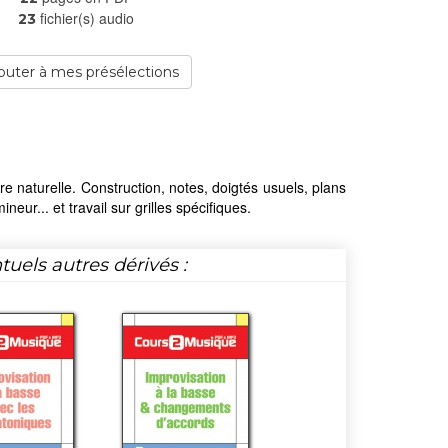
fichier(s) audio
23
outer à mes présélections
re naturelle. Construction, notes, doigtés usuels, plans
eur... et travail sur grilles spécifiques.
tuels autres dérivés :