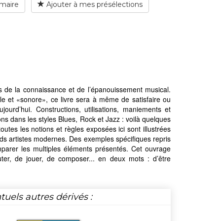
maire
Ajouter à mes présélections
es de la connaissance et de l’épanouissement musical.
e et «sonore», ce livre sera à même de satisfaire ou
ourd’hui. Constructions, utilisations, maniements et
s dans les styles Blues, Rock et Jazz : voilà quelques
utes les notions et règles exposées ici sont illustrées
nds artistes modernes. Des exemples spécifiques repris
mparer les multiples éléments présentés. Cet ouvrage
uter, de jouer, de composer... en deux mots : d’être
tuels autres dérivés :