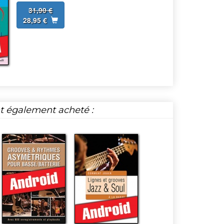
31,90 €
28,95 €
nt également acheté :