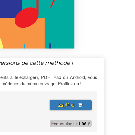
versions de cette méthode !
ents à télécharger), PDF, iPad ou Android, vous
numériques du même ouvrage. Profitez-en !
22,
€
94
Economisez
11.96
€