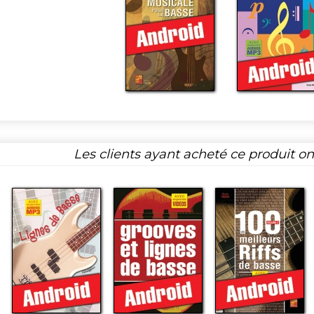
Les clients ayant acheté ce produit o