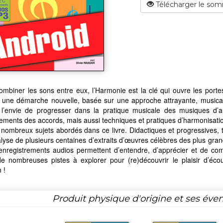
Télécharger le som
ombiner les sons entre eux, l’Harmonie est la clé qui ouvre les port
 une démarche nouvelle, basée sur une approche attrayante, musical
 l’envie de progresser dans la pratique musicale des musiques d’auj
ments des accords, mais aussi techniques et pratiques d’harmonisation
nombreux sujets abordés dans ce livre. Didactiques et progressives, to
alyse de plusieurs centaines d’extraits d’œuvres célèbres des plus gra
 enregistrements audios permettent d’entendre, d’apprécier et de co
e nombreuses pistes à explorer pour (re)découvrir le plaisir d’éco
 !
Produit physique d'origine et ses éven