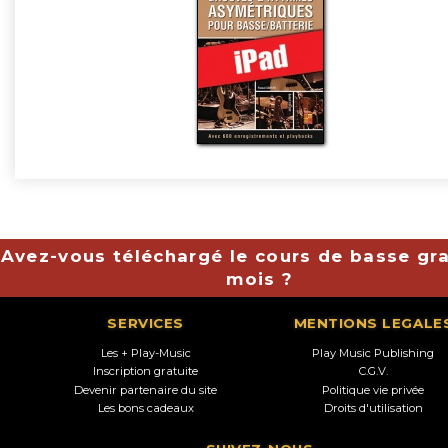
Avez-vous téléchargé le cours de basse gra
mois ?
SERVICES
MENTIONS LEGALE
Les + Play-Music
Play Music Publishing
Inscription gratuite
C.G.V.
Devenir partenaire du site
Politique vie privée
Les bons cadeaux
Droits d'utilisation