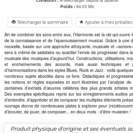
Livraison :
84.03 Mo
Poids :
Télécharger le sommaire
Ajouter à mes présélec
Art de combiner les sons entre eux, l’Harmonie est la clé qui ouvre 
de la connaissance et de l’épanouissement musical. Grâce à une
nouvelle, basée sur une approche attrayante, musicale et «sonore»,
sera à même de satisfaire ou susciter l’envie de progresser dans la
musicale des musiques d’aujourd’hui. Constructions, utilisations, m
et enchaînements des accords, mais aussi techniques et p
d’harmonisations dans les styles Blues, Rock et Jazz : voilà quelque
nombreux sujets abordés dans ce livre. Didactiques et progressive
les notions et règles exposées ici sont illustrées par l’analyse de 
centaines d’extraits d’œuvres célèbres des plus grands artistes 
Des exemples spécifiques repris sur les enregistrements audios p
d’entendre, d’apprécier et de comparer les multiples éléments prése
ouvrage donne de nombreuses pistes à explorer pour (re)découvrir l
d’écouter, de jouer, de composer... en deux mots : d’être musicien !
Produit physique d'origine et ses éventuels a