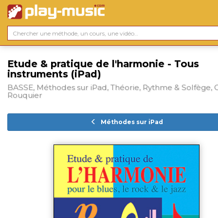
Etude & pratique de l'harmonie - Tous
instruments (iPad)
BASSE, Méthodes sur iPad, Théorie, Rythme & Solfège, O
Rouquier
Méthodes sur iPad