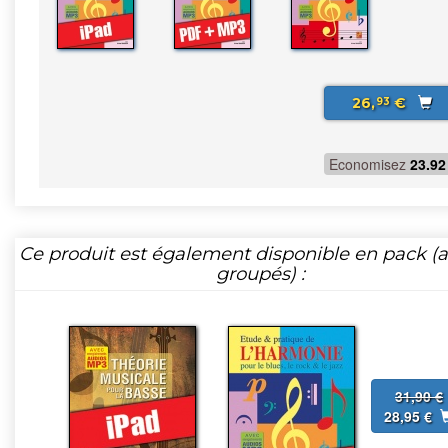
26,
€
93
Economisez
23.92
Ce produit est également disponible en pack (ar
groupés) :
31,90 €
28,95 €