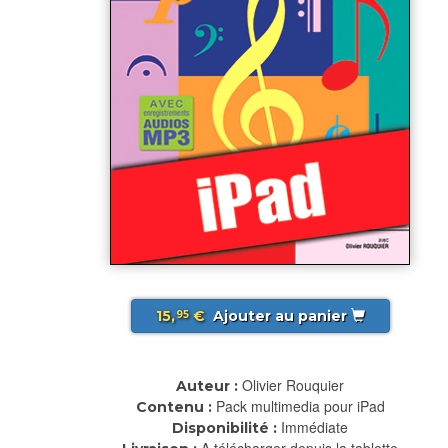
15,
€
Ajouter au panier
95
Olivier Rouquier
Auteur :
Pack multimedia pour iPad
Contenu :
Immédiate
Disponibilité :
A télécharger depuis la tablette