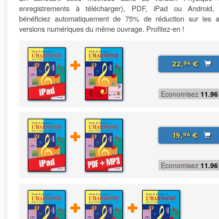
enregistrements à télécharger), PDF, iPad ou Android,
bénéficiez automatiquement de 75% de réduction sur les a
versions numériques du même ouvrage. Profitez-en !
22,
€
94
Economisez
11.96
19,
€
94
Economisez
11.96