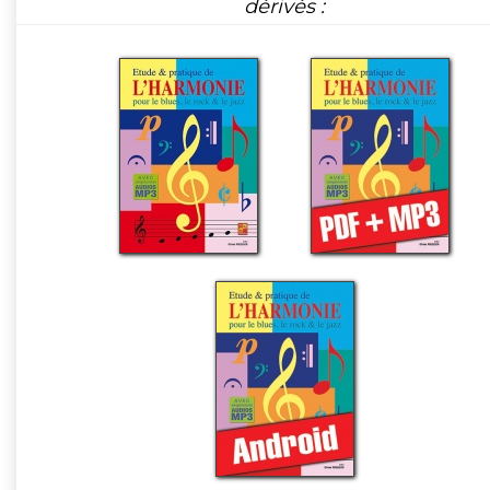
dérivés :