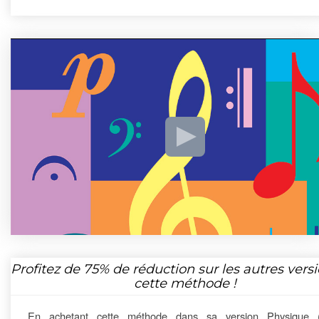
Profitez de
75%
de réduction sur les autres vers
cette méthode !
En achetant cette méthode dans sa version Physique 