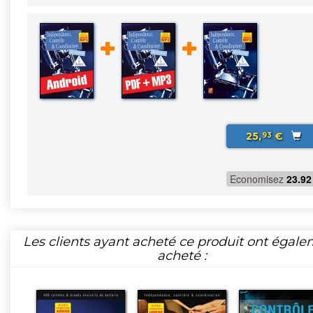
25,
€
93
Economisez
23.92
Les clients ayant acheté ce produit ont égal
acheté :