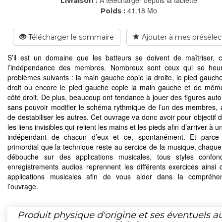
Livraison :
41.18 Mo
Poids :
Télécharger le sommaire
Ajouter à mes présélec
S’il est un domaine que les batteurs se doivent de maîtriser, c
l’indépendance des membres. Nombreux sont ceux qui se heur
problèmes suivants : la main gauche copie la droite, le pied gauche
droit ou encore le pied gauche copie la main gauche et de mêm
côté droit. De plus, beaucoup ont tendance à jouer des figures aut
sans pouvoir modifier le schéma rythmique de l’un des membres, 
de destabiliser les autres. Cet ouvrage va donc avoir pour objectif 
les liens invisibles qui relient les mains et les pieds afin d’arriver à u
indépendant de chacun d’eux et ce, spontanément. Et parce q
primordial que la technique reste au sercice de la musique, chaque
débouche sur des applications musicales, tous styles confon
enregistrements audios reprennent les différents exercices ainsi 
applications musicales afin de vous aider dans la compréhe
l’ouvrage.
Produit physique d'origine et ses éventuels a