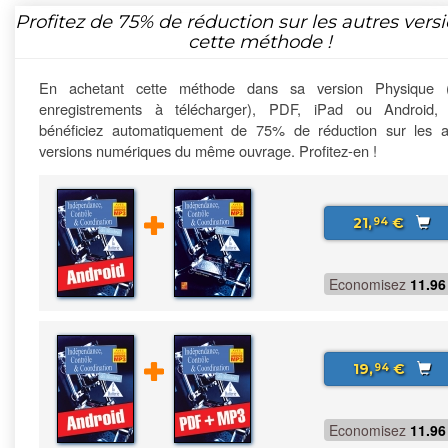
Profitez de
75%
de réduction sur les autres vers
cette méthode !
En achetant cette méthode dans sa version Physique 
enregistrements à télécharger), PDF, iPad ou Android,
bénéficiez automatiquement de 75% de réduction sur les a
versions numériques du même ouvrage. Profitez-en !
21,
€
94
Economisez
11.96
19,
€
94
Economisez
11.96