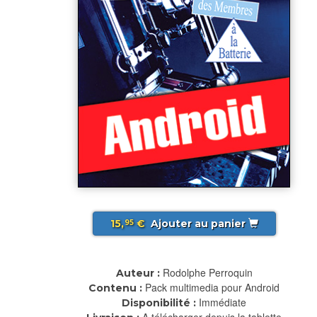
15,
€
Ajouter au panier
95
Rodolphe Perroquin
Auteur :
Pack multimedia pour Android
Contenu :
Immédiate
Disponibilité :
A télécharger depuis la tablette