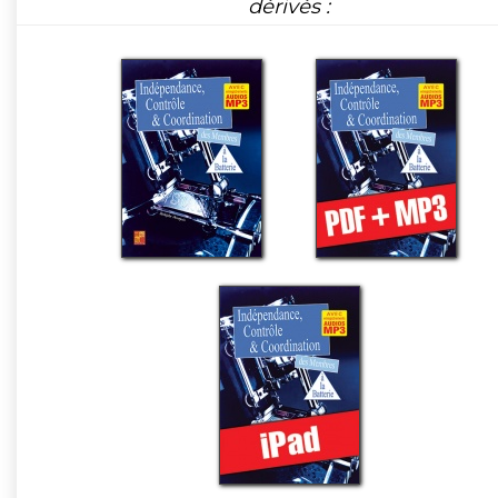
dérivés :