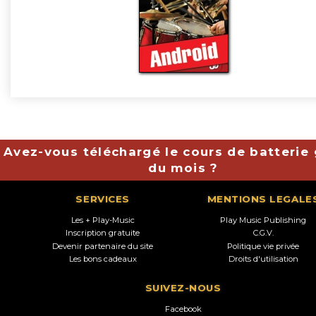
Avez-vous téléchargé le cours de batterie 
du mois ?
SERVICES
MENTIONS LEGALE
Les + Play-Music
Play Music Publishing
Inscription gratuite
C.G.V.
Devenir partenaire du site
Politique vie privée
Les bons cadeaux
Droits d'utilisation
SUIVEZ-NOUS
Facebook