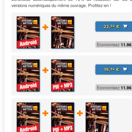
versions numériques du même ouvrage. Profitez-en !
22,
€
94
Economisez
11.96
19,
€
94
Economisez
11.96