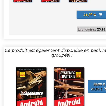
26,
€
93
Economisez
23.92
Ce produit est également disponible en pack (ar
groupés) :
32,90 €
29,95 €