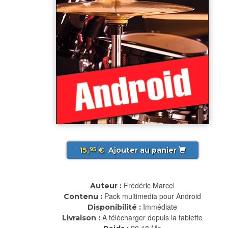
15,
€
Ajouter au panier
95
Frédéric Marcel
Auteur :
Pack multimedia pour Android
Contenu :
Immédiate
Disponibilité :
A télécharger depuis la tablette
Livraison :
90.18 Mo