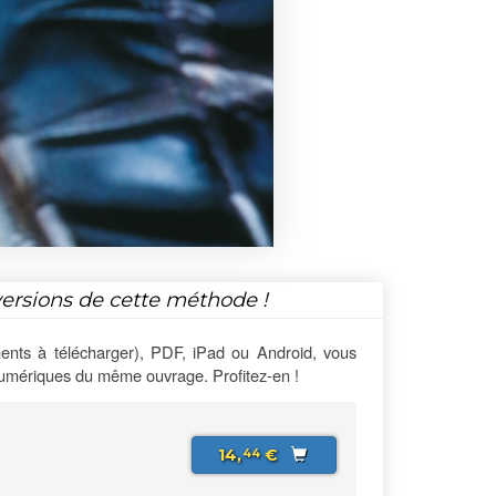
versions de cette méthode !
ents à télécharger), PDF, iPad ou Android, vous
numériques du même ouvrage. Profitez-en !
14,
€
44