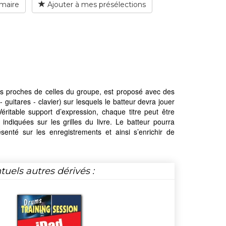
maire
Ajouter à mes présélections
ales proches de celles du groupe, est proposé avec des
uitares - clavier) sur lesquels le batteur devra jouer
éritable support d’expression, chaque titre peut être
 indiquées sur les grilles du livre. Le batteur pourra
senté sur les enregistrements et ainsi s’enrichir de
tuels autres dérivés :