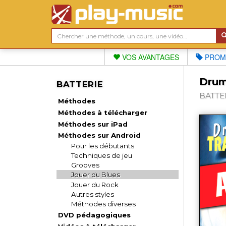
VOS AVANTAGES
PROM
Drums
BATTERIE
BATTER
Méthodes
Méthodes à télécharger
Méthodes sur iPad
Méthodes sur Android
Pour les débutants
Techniques de jeu
Grooves
Jouer du Blues
Jouer du Rock
Autres styles
Méthodes diverses
DVD pédagogiques