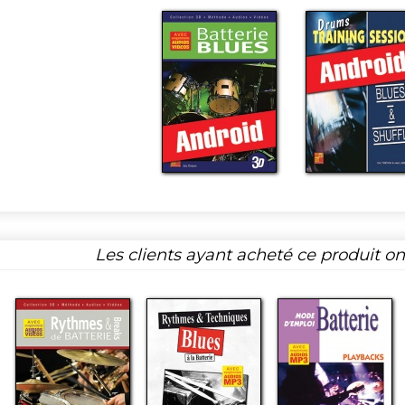
Les clients ayant acheté ce produit o