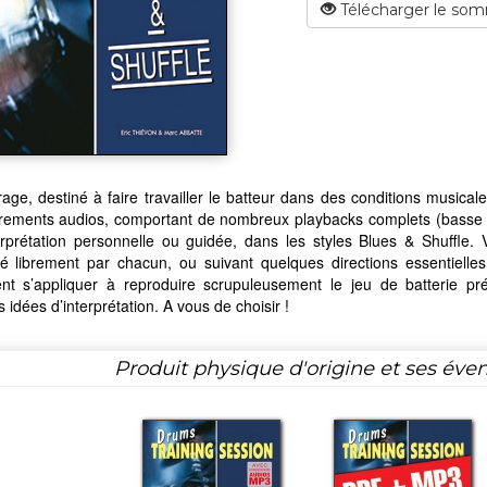
Télécharger le som
age, destiné à faire travailler le batteur dans des conditions music
rements audios, comportant de nombreux playbacks complets (basse - g
rprétation personnelle ou guidée, dans les styles Blues & Shuffle. V
té librement par chacun, ou suivant quelques directions essentielles
nt s’appliquer à reproduire scrupuleusement le jeu de batterie pré
 idées d’interprétation. A vous de choisir !
Produit physique d'origine et ses éven