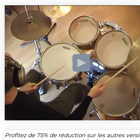
Profitez de
75%
de réduction sur les autres vers