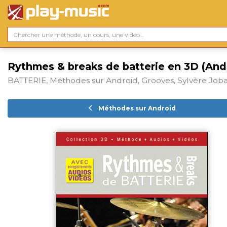
Rythmes & breaks de batterie en 3D (And
BATTERIE, Méthodes sur Android, Grooves, Sylvère Job
Méthodes sur Android