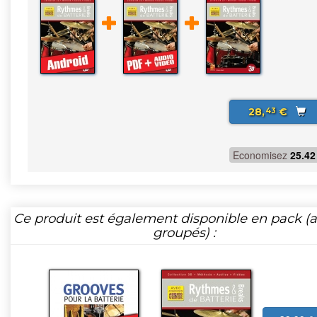
28,
€
43
Economisez
25.42
Ce produit est également disponible en pack (ar
groupés) :