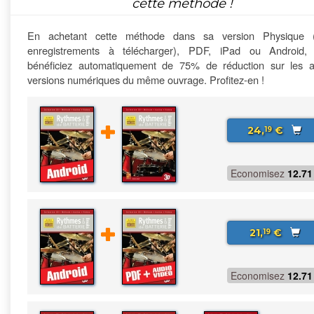
cette méthode !
En achetant cette méthode dans sa version Physique 
enregistrements à télécharger), PDF, iPad ou Android,
bénéficiez automatiquement de 75% de réduction sur les a
versions numériques du même ouvrage. Profitez-en !
24,
€
19
Economisez
12.71
21,
€
19
Economisez
12.71