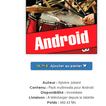
16,
€
Ajouter au panier
95
Sylvère Jobard
Auteur :
Pack multimedia pour Android
Contenu :
Immédiate
Disponibilité :
A télécharger depuis la tablette
Livraison :
482.43 Mo
Poids :