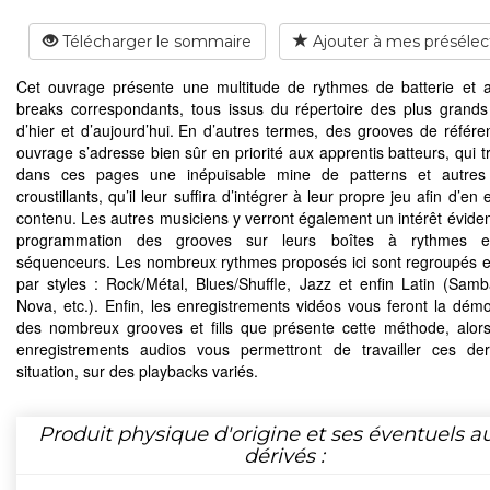
Télécharger le sommaire
Ajouter à mes présélec
Cet ouvrage présente une multitude de rythmes de batterie et 
breaks correspondants, tous issus du répertoire des plus grands
d’hier et d’aujourd’hui. En d’autres termes, des grooves de référe
ouvrage s’adresse bien sûr en priorité aux apprentis batteurs, qui t
dans ces pages une inépuisable mine de patterns et autres
croustillants, qu’il leur suffira d’intégrer à leur propre jeu afin d’en e
contenu. Les autres musiciens y verront également un intérêt éviden
programmation des grooves sur leurs boîtes à rythmes e
séquenceurs. Les nombreux rythmes proposés ici sont regroupés e
par styles : Rock/Métal, Blues/Shuffle, Jazz et enfin Latin (Sam
Nova, etc.). Enfin, les enregistrements vidéos vous feront la démo
des nombreux grooves et fills que présente cette méthode, alor
enregistrements audios vous permettront de travailler ces de
situation, sur des playbacks variés.
Produit physique d'origine et ses éventuels a
dérivés :