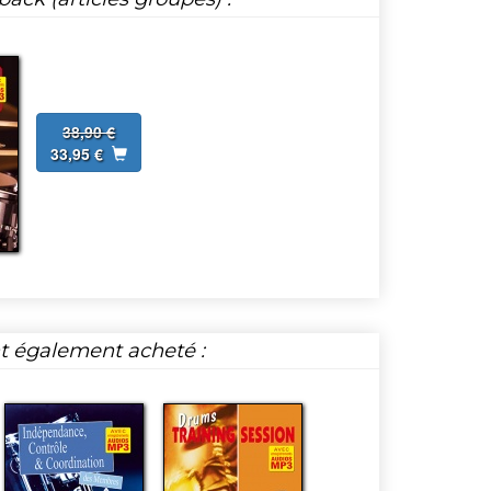
38,90 €
33,95 €
nt également acheté :