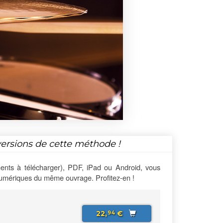
versions de cette méthode !
ents à télécharger), PDF, iPad ou Android, vous
numériques du même ouvrage. Profitez-en !
22,
€
94