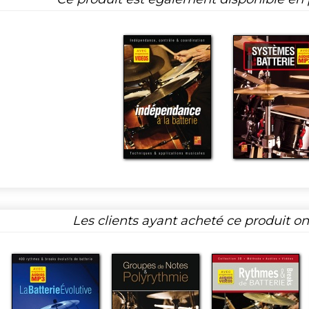
Les clients ayant acheté ce produit o