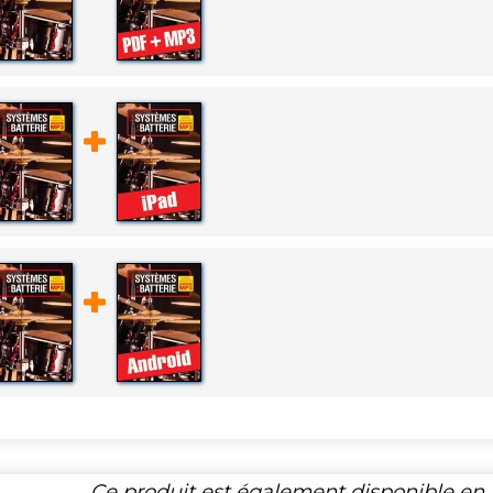
Ce produit est également disponible en p