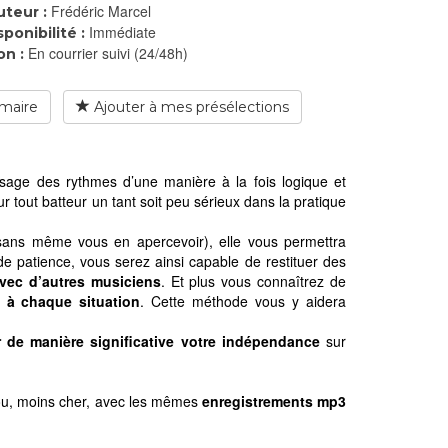
Frédéric Marcel
uteur :
Immédiate
sponibilité :
En courrier suivi (24/48h)
on :
maire
Ajouter à mes présélections
ssage des rythmes d’une manière à la fois logique et
 tout batteur un tant soit peu sérieux dans la pratique
 (sans même vous en apercevoir), elle vous permettra
e patience, vous serez ainsi capable de restituer des
vec d’autres musiciens
. Et plus vous connaîtrez de
é à chaque situation
. Cette méthode vous y aidera
 de manière significative votre indépendance
sur
ou, moins cher, avec les mêmes
enregistrements mp3