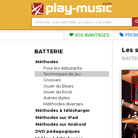
VOS AVANTAGES
PROM
Les s
BATTERIE
BATTER
Méthodes
Pour les débutants
Techniques de jeu
Grooves
Jouer du Blues
Jouer du Rock
Autres styles
Méthodes diverses
Méthodes à télécharger
Méthodes sur iPad
Méthodes sur Android
DVD pédagogiques