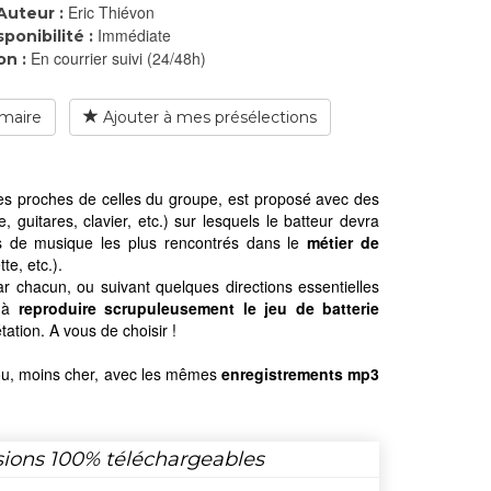
Eric Thiévon
Auteur :
Immédiate
sponibilité :
En courrier suivi (24/48h)
on :
maire
Ajouter à mes présélections
es proches de celles du groupe, est proposé avec des
, guitares, clavier, etc.) sur lesquels le batteur devra
les de musique les plus rencontrés dans le
métier de
e, etc.).
r chacun, ou suivant quelques directions essentielles
r à
reproduire scrupuleusement le jeu de batterie
tation. A vous de choisir !
ou, moins cher, avec les mêmes
enregistrements mp3
sions 100% téléchargeables