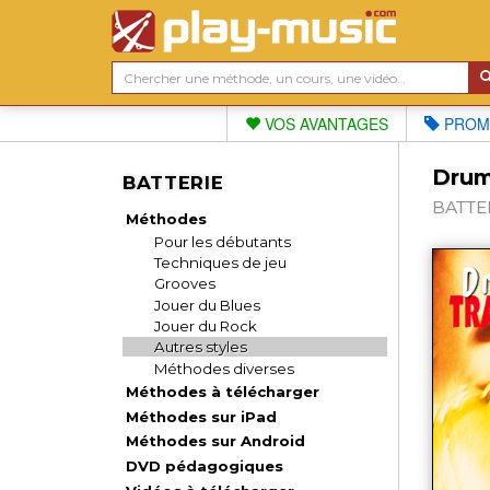
VOS AVANTAGES
PROM
Drums
BATTERIE
BATTER
Méthodes
Pour les débutants
Techniques de jeu
Grooves
Jouer du Blues
Jouer du Rock
Autres styles
Méthodes diverses
Méthodes à télécharger
Méthodes sur iPad
Méthodes sur Android
DVD pédagogiques