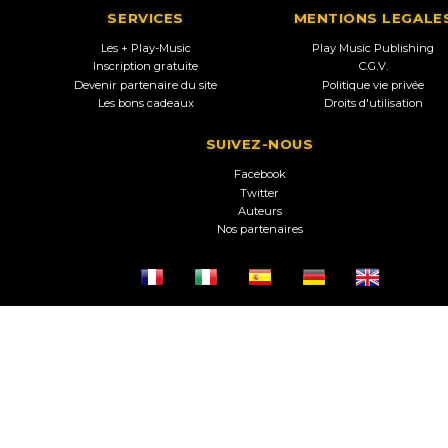
SERVICES
MENTIONS LEGALE
Les + Play-Music
Play Music Publishing
Inscription gratuite
C.G.V.
Devenir partenaire du site
Politique vie privée
Les bons cadeaux
Droits d'utilisation
SUIVEZ-NOUS
Facebook
Twitter
Auteurs
Nos partenaires