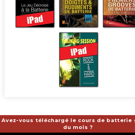
Avez-vous téléchargé le cours de batterie 
du mois ?