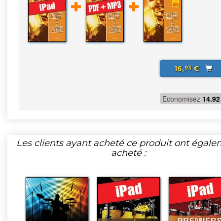
16,
€
93
Economisez
14.92
Les clients ayant acheté ce produit ont égal
acheté :