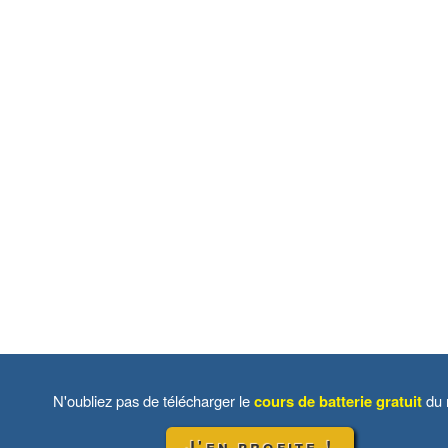
N'oubliez pas de télécharger le
cours de batterie gratuit
du 
J'en profite !