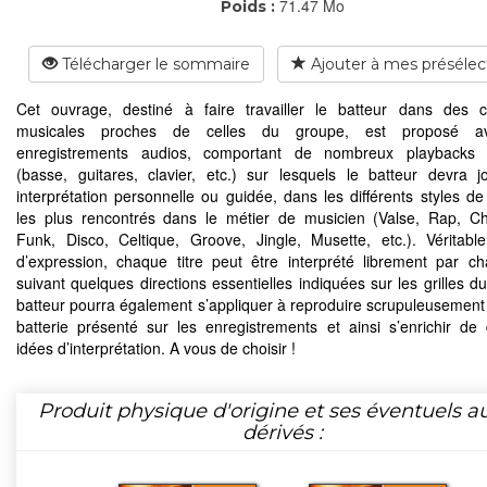
71.47 Mo
Poids :
Télécharger le sommaire
Ajouter à mes présélec
Cet ouvrage, destiné à faire travailler le batteur dans des c
musicales proches de celles du groupe, est proposé a
enregistrements audios, comportant de nombreux playbacks 
(basse, guitares, clavier, etc.) sur lesquels le batteur devra 
interprétation personnelle ou guidée, dans les différents styles d
les plus rencontrés dans le métier de musicien (Valse, Rap, Ch
Funk, Disco, Celtique, Groove, Jingle, Musette, etc.). Véritabl
d’expression, chaque titre peut être interprété librement par c
suivant quelques directions essentielles indiquées sur les grilles du
batteur pourra également s’appliquer à reproduire scrupuleusement 
batterie présenté sur les enregistrements et ainsi s’enrichir de
idées d’interprétation. A vous de choisir !
Produit physique d'origine et ses éventuels a
dérivés :