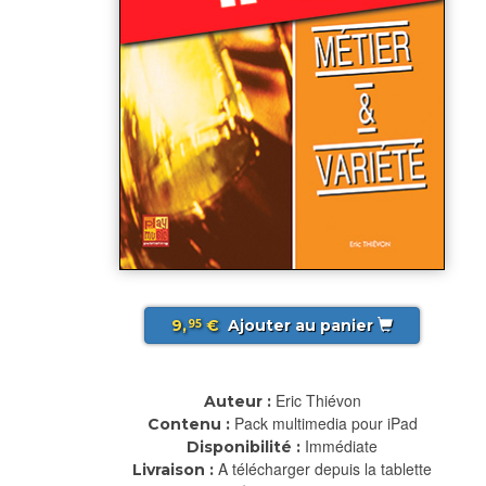
9,
€
Ajouter au panier
95
Eric Thiévon
Auteur :
Pack multimedia pour iPad
Contenu :
Immédiate
Disponibilité :
A télécharger depuis la tablette
Livraison :