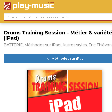
Drums Training Session - Métier & variét
(iPad)
BATTERIE, Méthodes sur iPad, Autres styles, Eric Thiévon
Méthodes sur iPad