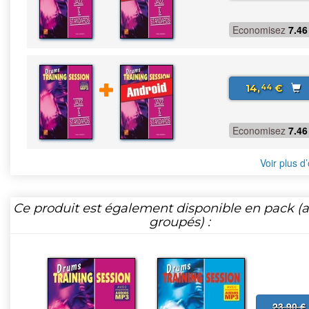
Economisez
7.46
14,
€
44
Economisez
7.46
Voir plus d’
Ce produit est également disponible en pack (ar
groupés) :
23,90 €