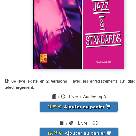
Ce livre existe en
2 versions
: avec les enregistrements sur
disq
téléchargement
.
+
Livre + Audios mp3
11,
€
Ajouter au panier
95
+
Livre + CD
13,
€
Ajouter au panier
95