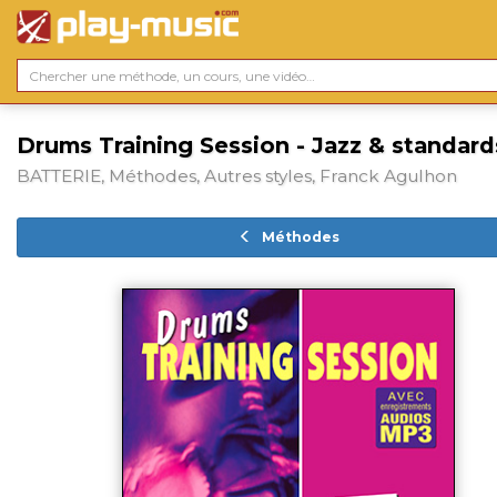
Drums Training Session - Jazz & standard
BATTERIE, Méthodes, Autres styles, Franck Agulhon
Méthodes