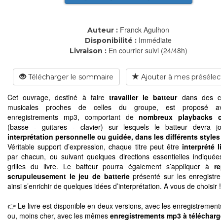
Franck Agulhon
Auteur :
Immédiate
Disponibilité :
En courrier suivi (24/48h)
Livraison :
Télécharger le sommaire
Ajouter à mes présélec
Cet ouvrage, destiné à faire
travailler le batteur
dans des co
musicales proches de celles du groupe, est proposé a
enregistrements mp3, comportant de
nombreux playbacks c
(basse - guitares - clavier) sur lesquels le batteur devra j
interprétation personnelle ou guidée, dans les différents styles
Véritable support d’expression, chaque titre peut être
interprété 
par chacun, ou suivant quelques directions essentielles indiquée
grilles du livre. Le batteur pourra également s’appliquer à
r
scrupuleusement le jeu de batterie
présenté sur les enregistr
ainsi s’enrichir de quelques idées d’interprétation. A vous de choisir !
👉 Le livre est disponible en deux versions, avec les enregistremen
ou, moins cher, avec les mêmes
enregistrements mp3 à télécharg