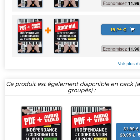
Economisez
11.96
19,
€
94
Economisez
11.96
Voir plus d’
Ce produit est également disponible en pack (ar
groupés) :
31,90 €
28,95 €