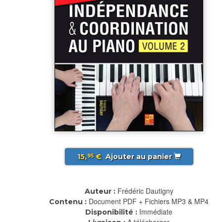
15,
€
Ajouter au panier
95
Frédéric Dautigny
Auteur :
Document PDF + Fichiers MP3 & MP4
Contenu :
Immédiate
Disponibilité :
A télécharger