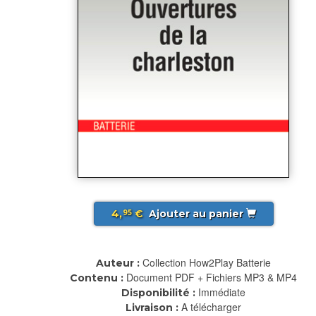
4,
€
Ajouter au panier
95
Collection How2Play Batterie
Auteur :
Document PDF + Fichiers MP3 & MP4
Contenu :
Immédiate
Disponibilité :
A télécharger
Livraison :