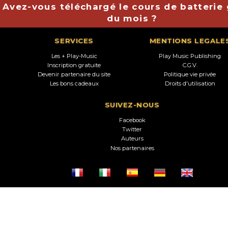
Avez-vous téléchargé le cours de batterie 
du mois ?
SERVICES
MENTIONS LEGALE
Les + Play-Music
Play Music Publishing
Inscription gratuite
C.G.V.
Devenir partenaire du site
Politique vie privée
Les bons cadeaux
Droits d'utilisation
SUIVEZ-NOUS
Facebook
Twitter
Auteurs
Nos partenaires