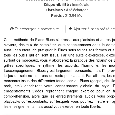
Immédiate
Disponibilité :
A télécharger
Livraison :
313.84 Mo
Poids :
Télécharger le sommaire
Ajouter à mes présélec
Cette méthode de Piano Blues s’adresse aux pianistes et autres j
claviers, désireux de compléter leurs connaissances dans le dom
aussi, et surtout, de pratiquer le Blues sous toutes ses formes et à
tous les outils qui en sont issus. Par une suite d’exercices, d’ex
surtout de morceaux, vous y aborderez la pratique des “plans” de B
grilles spécifiques, le rythme, les accords, l’harmonie, les mo
L’accompagnement Blues y est largement représenté, mais l’improvi
le jeu en solo ne sont pas en reste pour autant. Par ailleurs, les
morceaux issus des différentes tendances du Blues (gospel, shuffle
rock, etc.) enrichiront votre connaissance globale du style. E
enregistrements vidéos reprennent chaque exercice pour en fac
compréhension, alors que les enregistrements audios vous prop
playbacks correspondants, sur lesquels vous pourrez mettre en ap
les enseignements mais aussi vous exercer en toute liberté.