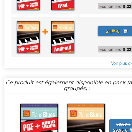
Economisez
9.32
21,
€
19
Economisez
9.32
Voir plus d’
Ce produit est également disponible en pack (ar
groupés) :
33,90 €
29,95 €