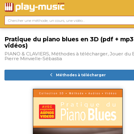
Pratique du piano blues en 3D (pdf + mp3
vidéos)
PIANO & CLAVIERS, Méthodes à télécharger, Jouer du B
Pierre Minvielle-Sébastia
Méthodes à télécharger