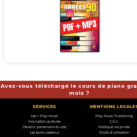
Avez-vous téléchargé le cours de piano gra
mois ?
SERVICES
MENTIONS LEGALE
Les + Play-Music
Play Music Publishing
Inscription gratuite
C.G.V.
Devenir partenaire du site
Politique vie privée
Les bons cadeaux
Droits d'utilisation