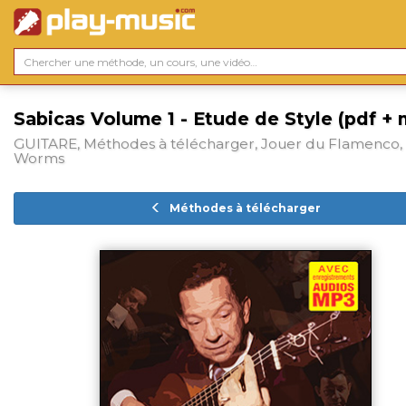
Sabicas Volume 1 - Etude de Style (pdf +
GUITARE, Méthodes à télécharger, Jouer du Flamenco,
Worms
Méthodes à télécharger