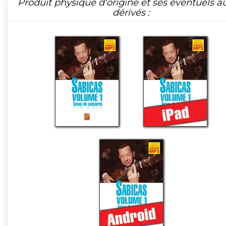
Produit physique d'origine et ses éventuels a
dérivés :