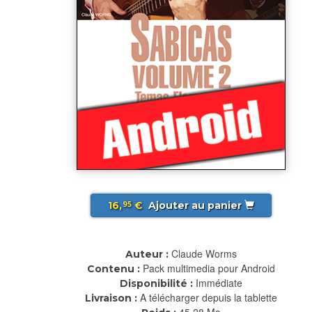
16,
€
Ajouter au panier
95
Claude Worms
Auteur :
Pack multimedia pour Android
Contenu :
Immédiate
Disponibilité :
A télécharger depuis la tablette
Livraison :
45.28 Mo