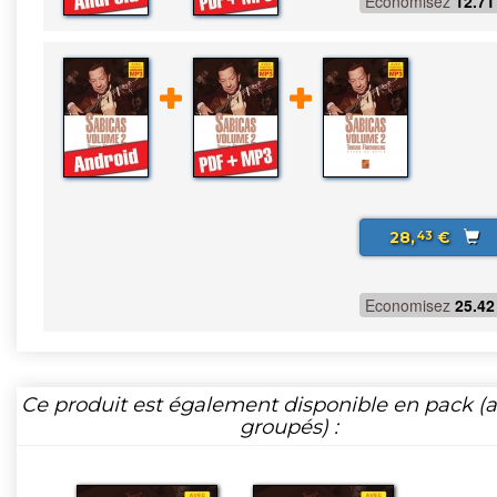
Economisez
12.71
28,
€
43
Economisez
25.42
Ce produit est également disponible en pack (ar
groupés) :