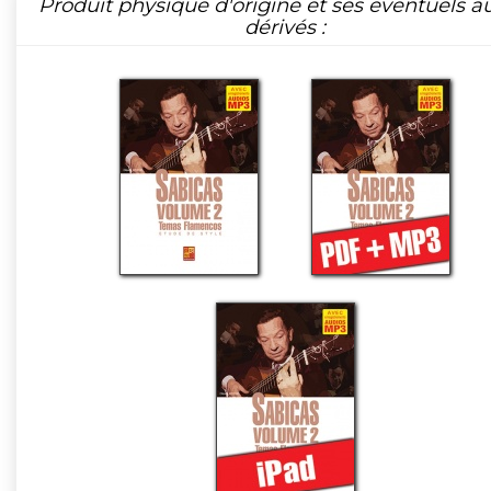
Produit physique d'origine et ses éventuels a
dérivés :