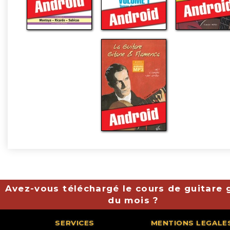
Avez-vous téléchargé le cours de guitare g
du mois ?
SERVICES
MENTIONS LEGALE