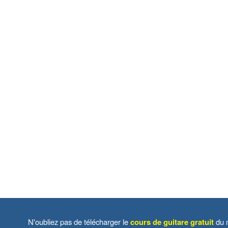
N'oubliez pas de télécharger le
cours de guitare gratuit
du m