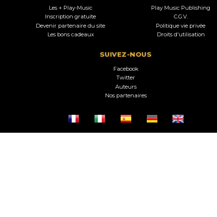
Les + Play-Music
Play Music Publishing
Inscription gratuite
C.G.V.
Devenir partenaire du site
Politique vie privée
Les bons cadeaux
Droits d'utilisation
SUIVEZ-NOUS
Facebook
Twitter
Auteurs
Nos partenaires