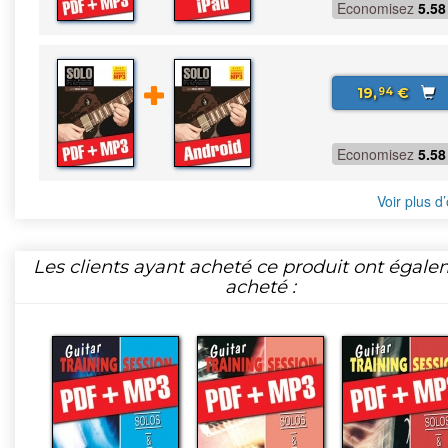
Economisez
5.58
19,
€
94
Economisez
5.58
Voir plus d’
Les clients ayant acheté ce produit ont égal
acheté :