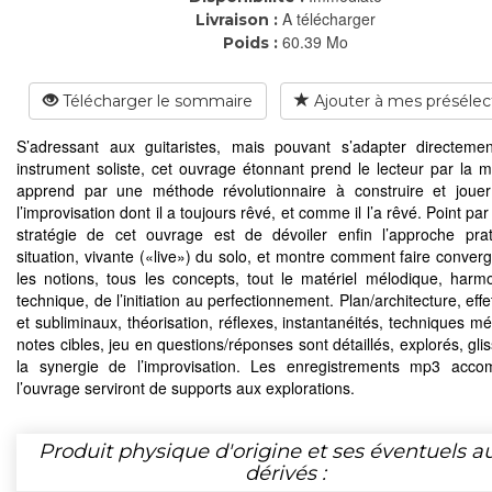
A télécharger
Livraison :
60.39 Mo
Poids :
Télécharger le sommaire
Ajouter à mes présélec
S’adressant aux guitaristes, mais pouvant s’adapter directeme
instrument soliste, cet ouvrage étonnant prend le lecteur par la ma
apprend par une méthode révolutionnaire à construire et jouer
l’improvisation dont il a toujours rêvé, et comme il l’a rêvé. Point par
stratégie de cet ouvrage est de dévoiler enfin l’approche pra
situation, vivante («live») du solo, et montre comment faire converg
les notions, tous les concepts, tout le matériel mélodique, harm
technique, de l’initiation au perfectionnement. Plan/architecture, effe
et subliminaux, théorisation, réflexes, instantanéités, techniques m
notes cibles, jeu en questions/réponses sont détaillés, explorés, gl
la synergie de l’improvisation. Les enregistrements mp3 acco
l’ouvrage serviront de supports aux explorations.
Produit physique d'origine et ses éventuels a
dérivés :