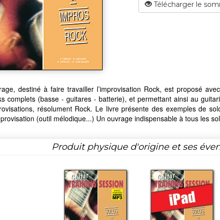
Télécharger le som
rage, destiné à faire travailler l’improvisation Rock, est proposé 
s complets (basse - guitares - batterie), et permettant ainsi au guitari
rovisations, résolument Rock. Le livre présente des exemples de sol
mprovisation (outil mélodique...) Un ouvrage indispensable à tous les sol
Produit physique d'origine et ses éven