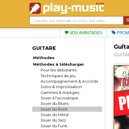
VOS AVANTAGES
PROM
Guita
GUITARE
GUITAR
Méthodes
Méthodes à télécharger
Pour les débutants
Techniques de jeu
Accompagnement & Accords
Solos & Improvisation
Gammes & Arpèges
Jouer à l'acoustique
Jouer du Blues
Jouer du Rock
Jouer du Métal
Jouer du Jazz
Jouer du Funk