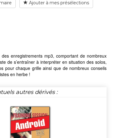
maire
Ajouter à mes présélections
avec des enregistrements mp3, comportant de nombreux
ste de s’entraîner à interpréter en situation des solos,
os pour chaque grille ainsi que de nombreux conseils
istes en herbe !
tuels autres dérivés :