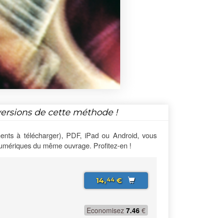
versions de cette méthode !
ents à télécharger), PDF, iPad ou Android, vous
numériques du même ouvrage. Profitez-en !
14,
€
44
Economisez
7.46
€