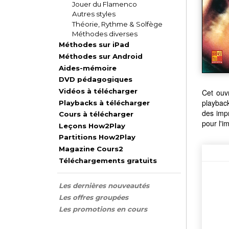
Jouer du Flamenco
Autres styles
Théorie, Rythme & Solfège
Méthodes diverses
Méthodes sur iPad
Méthodes sur Android
Aides-mémoire
DVD pédagogiques
Vidéos à télécharger
Cet ouv
playback
Playbacks à télécharger
des imp
Cours à télécharger
pour l'i
Leçons How2Play
Partitions How2Play
Magazine Cours2
Téléchargements gratuits
Les dernières nouveautés
Les offres groupées
Les promotions en cours