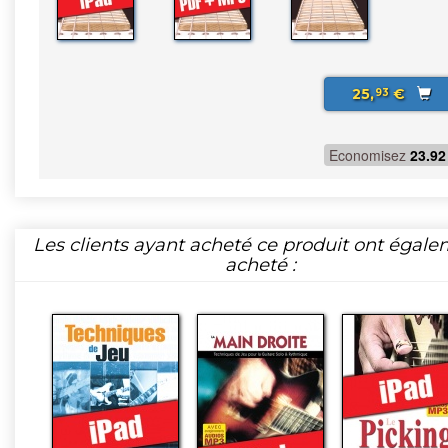
25,
€
93
Economisez
23.92
Les clients ayant acheté ce produit ont égal
acheté :