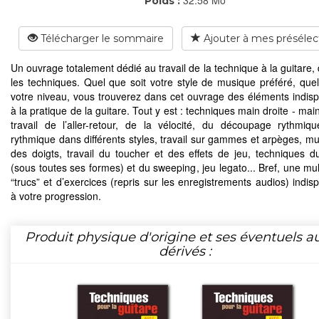
Poids :
Télécharger le sommaire
Ajouter à mes présélec
Un ouvrage totalement dédié au travail de la technique à la guitare,
les techniques. Quel que soit votre style de musique préféré, quel
votre niveau, vous trouverez dans cet ouvrage des éléments indis
à la pratique de la guitare. Tout y est : techniques main droite - ma
travail de l’aller-retour, de la vélocité, du découpage rythmique
rythmique dans différents styles, travail sur gammes et arpèges, mu
des doigts, travail du toucher et des effets de jeu, techniques d
(sous toutes ses formes) et du sweeping, jeu legato... Bref, une mul
“trucs” et d’exercices (repris sur les enregistrements audios) indis
à votre progression.
Produit physique d'origine et ses éventuels a
dérivés :