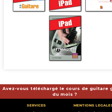
Avez-vous téléchargé le cours de guitare g
du mois ?
SERVICES
MENTIONS LEGALE