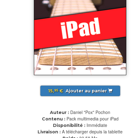
15,
€
Ajouter au panier
95
Daniel "Pox" Pochon
Auteur :
Pack multimedia pour iPad
Contenu :
Immédiate
Disponibilité :
A télécharger depuis la tablette
Livraison :
32.58 Mo