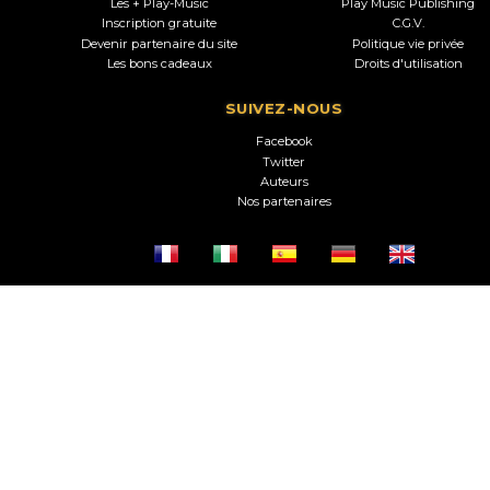
Les + Play-Music
Play Music Publishing
Inscription gratuite
C.G.V.
Devenir partenaire du site
Politique vie privée
Les bons cadeaux
Droits d'utilisation
SUIVEZ-NOUS
Facebook
Twitter
Auteurs
Nos partenaires