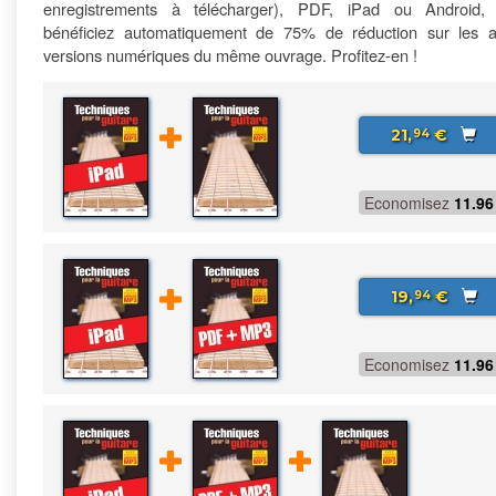
enregistrements à télécharger), PDF, iPad ou Android,
bénéficiez automatiquement de 75% de réduction sur les a
versions numériques du même ouvrage. Profitez-en !
21,
€
94
Economisez
11.96
19,
€
94
Economisez
11.96