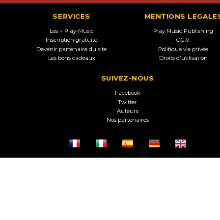
SERVICES
MENTIONS LEGALE
Les + Play-Music
Play Music Publishing
Inscription gratuite
C.G.V.
Devenir partenaire du site
Politique vie privée
Les bons cadeaux
Droits d'utilisation
SUIVEZ-NOUS
Facebook
Twitter
Auteurs
Nos partenaires