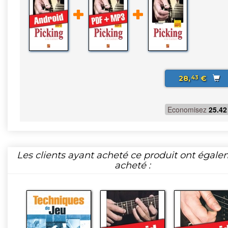
28,
€
43
Economisez
25.42
Les clients ayant acheté ce produit ont égal
acheté :