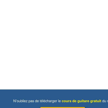
N'oubliez pas de télécharger le
cours de guitare gratuit
du m