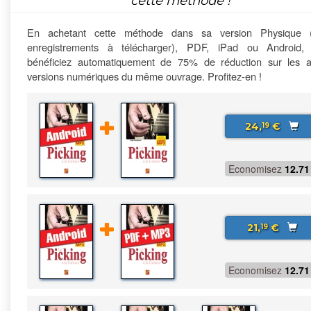
cette méthode !
En achetant cette méthode dans sa version Physique 
enregistrements à télécharger), PDF, iPad ou Android,
bénéficiez automatiquement de 75% de réduction sur les a
versions numériques du même ouvrage. Profitez-en !
24,
€
19
Economisez
12.71
21,
€
19
Economisez
12.71