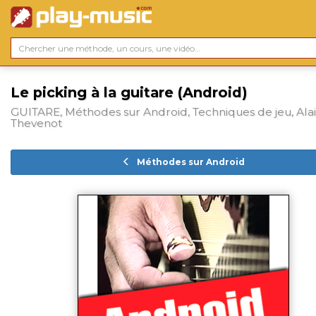
Le picking à la guitare (Android)
GUITARE, Méthodes sur Android, Techniques de jeu, Ala
Thevenot
Méthodes sur Android