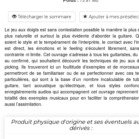
Poids :
Télécharger le sommaire
Ajouter à mes présélec
Le jeu aux doigts est sans contestation possible la manière la plus 
plus naturelle et surtout la plus évidente d'aborder la guitare. 
soient le style et le tempérament de l'interprète, le contact avec l'
est direct, les émotions et le feeling s'écoulent librement, sa
contrainte ni limite. Cet ouvrage s'adresse à tous les guitaristes, d
au confirmé, qui souhaitent découvrir les techniques de jeu aux d
picking. Ils trouveront ici un foultitude d’exemples et de morceaux
permettront de se familiariser ou de se perfectionner avec ces t
particulières, qui sont à la base d’un nombre incalculable de tu
guitare, tant acoustique qu’électrique, et tous styles confo
enregistrements audios qui accompagnent cet ouvrage reprennent 
totalité des exemples musicaux pour en faciliter la compréhensio
aussi l’assimilation.
Produit physique d'origine et ses éventuels a
dérivés :