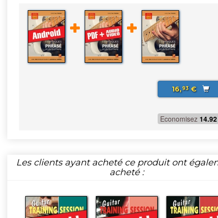
16,
€
93
Economisez
14.92
Les clients ayant acheté ce produit ont égal
acheté :