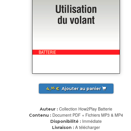
4,
€
Ajouter au panier
95
Collection How2Play Batterie
Auteur :
Document PDF + Fichiers MP3 & MP4
Contenu :
Immédiate
Disponibilité :
A télécharger
Livraison :