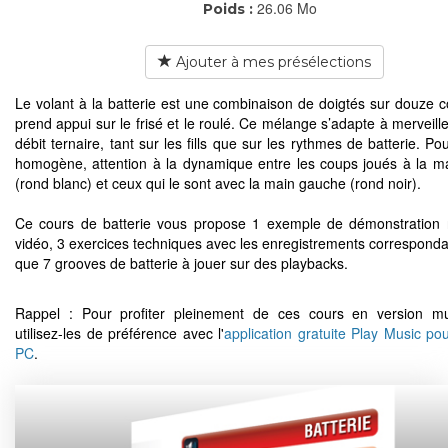
26.06 Mo
Poids :
Ajouter à mes présélections
Le volant à la batterie est une combinaison de doigtés sur douze c
prend appui sur le frisé et le roulé. Ce mélange s’adapte à merveill
débit ternaire, tant sur les fills que sur les rythmes de batterie. P
homogène, attention à la dynamique entre les coups joués à la ma
(rond blanc) et ceux qui le sont avec la main gauche (rond noir).
Ce cours de batterie vous propose 1 exemple de démonstration 
vidéo, 3 exercices techniques avec les enregistrements correspondan
que 7 grooves de batterie à jouer sur des playbacks.
Rappel : Pour profiter pleinement de ces cours en version mu
utilisez-les de préférence avec l'
application gratuite Play Music po
PC
.