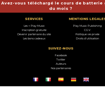
Avez-vous téléchargé le cours de batterie 
du mois ?
SERVICES
MENTIONS LEGALE
Les + Play-Music
Play Music Publishing
Inscription gratuite
C.G.V.
Devenir partenaire du site
Politique vie privée
Les bons cadeaux
Droits d'utilisation
SUIVEZ-NOUS
Facebook
Twitter
Auteurs
Nos partenaires