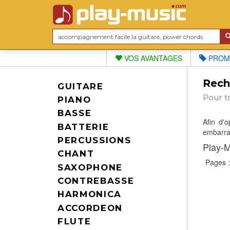
VOS AVANTAGES
PROM
Reche
GUITARE
Pour t
PIANO
BASSE
Afin d'
BATTERIE
embarras
PERCUSSIONS
Play-M
CHANT
Pages 
SAXOPHONE
CONTREBASSE
HARMONICA
ACCORDEON
FLUTE