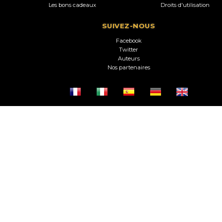
Les bons cadeaux
Droits d'utilisation
SUIVEZ-NOUS
Facebook
Twitter
Auteurs
Nos partenaires