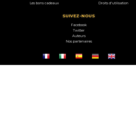
Les bons cadeaux
Droits d'utilisation
SUIVEZ-NOUS
Facebook
Twitter
Auteurs
Nos partenaires