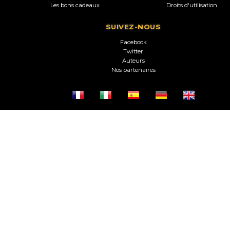
Les bons cadeaux
Droits d'utilisation
SUIVEZ-NOUS
Facebook
Twitter
Auteurs
Nos partenaires