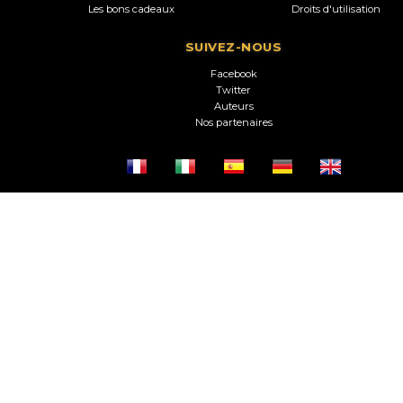
Les bons cadeaux
Droits d'utilisation
SUIVEZ-NOUS
Facebook
Twitter
Auteurs
Nos partenaires