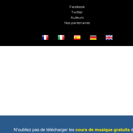
Facebook
Twitter
Auteurs
Nos partenaires
N'oubliez pas de télécharger les
cours de musique gratuits
d