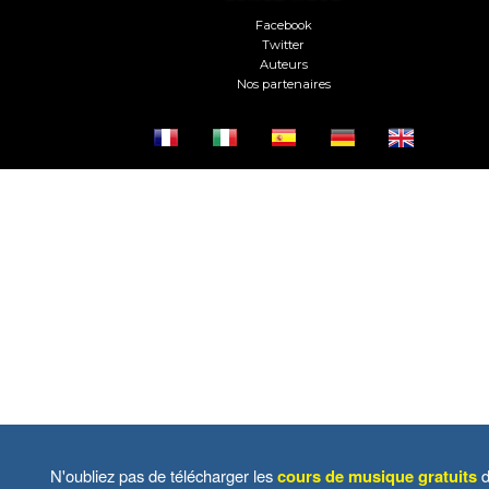
Facebook
Twitter
Auteurs
Nos partenaires
N'oubliez pas de télécharger les
cours de musique gratuits
d