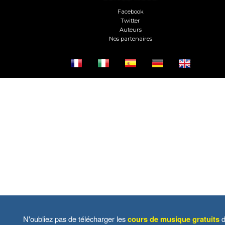
Facebook
Twitter
Auteurs
Nos partenaires
N'oubliez pas de télécharger les
cours de musique gratuits
d