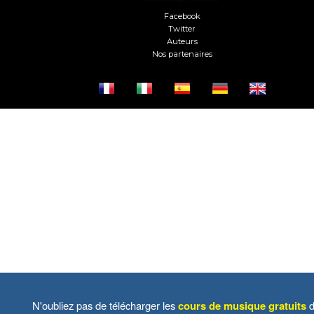
Facebook
Twitter
Auteurs
Nos partenaires
N'oubliez pas de télécharger les
cours de musique gratuits
d