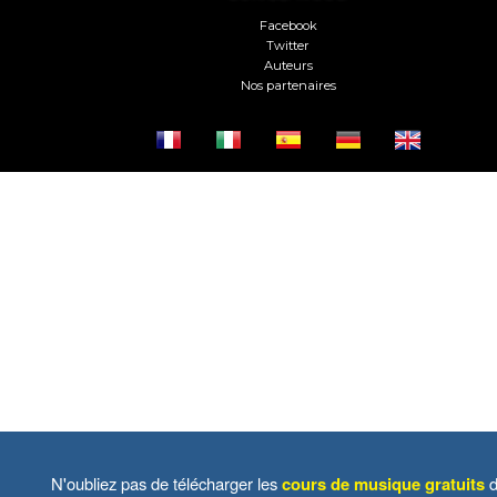
Facebook
Twitter
Auteurs
Nos partenaires
N'oubliez pas de télécharger les
cours de musique gratuits
d