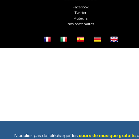
Facebook
Twitter
Auteurs
Nos partenaires
N'oubliez pas de télécharger les
cours de musique gratuits
d