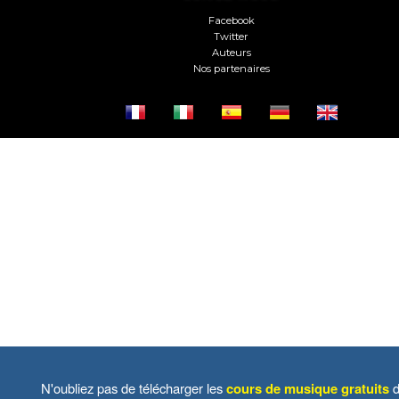
Facebook
Twitter
Auteurs
Nos partenaires
N'oubliez pas de télécharger les
cours de musique gratuits
d