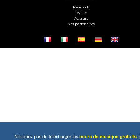
Facebook
Twitter
Auteurs
Nos partenaires
N'oubliez pas de télécharger les
cours de musique gratuits
d