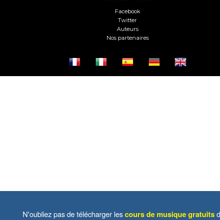
Facebook
Twitter
Auteurs
Nos partenaires
N'oubliez pas de télécharger les
cours de musique gratuits
d