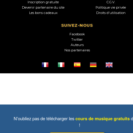
Inscription gratuite
C.G.V.
Devenir partenaire du site
Politique vie privée
Les bons cadeaux
Droits d'utilisation
SUIVEZ-NOUS
Facebook
Twitter
Auteurs
Nos partenaires
N'oubliez pas de télécharger les
cours de musique gratuits
d
!