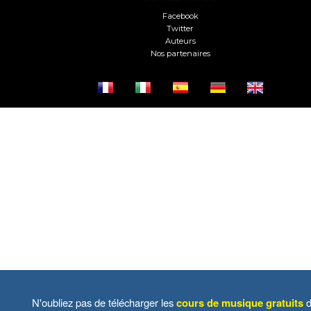
Facebook
Twitter
Auteurs
Nos partenaires
N'oubliez pas de télécharger les
cours de musique gratuits
d