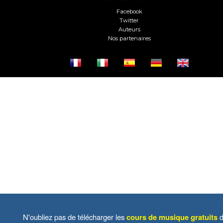
Facebook
Twitter
Auteurs
Nos partenaires
N'oubliez pas de télécharger les
cours de musique gratuits
d