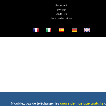
Facebook
Twitter
Auteurs
Nos partenaires
N'oubliez pas de télécharger les
cours de musique gratuits
d