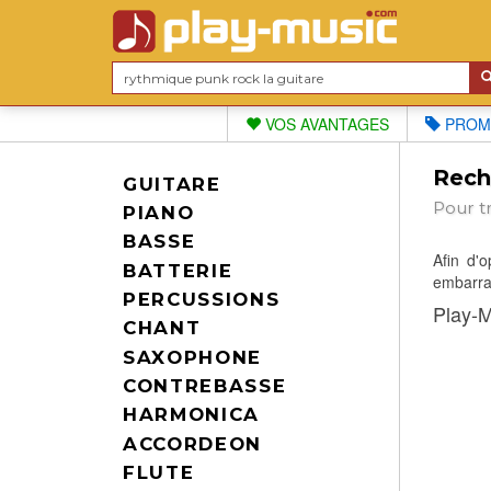
VOS AVANTAGES
PROM
Reche
GUITARE
Pour t
PIANO
BASSE
Afin d'
BATTERIE
embarras
PERCUSSIONS
Play-M
CHANT
SAXOPHONE
CONTREBASSE
HARMONICA
ACCORDEON
FLUTE