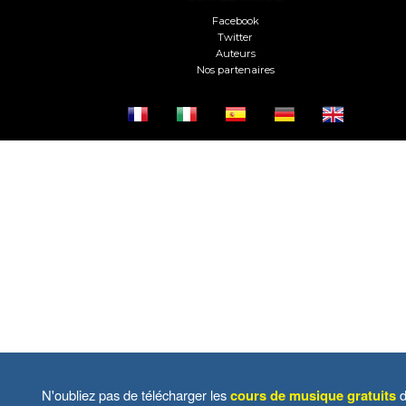
Facebook
Twitter
Auteurs
Nos partenaires
N'oubliez pas de télécharger les
cours de musique gratuits
d